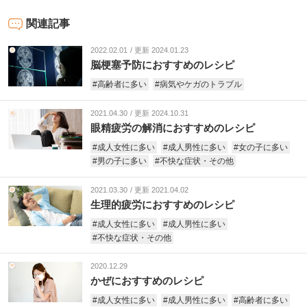
関連記事
2022.02.01
更新 2024.01.23
脳梗塞予防におすすめのレシピ
#高齢者に多い
#病気やケガのトラブル
2021.04.30
更新 2024.10.31
眼精疲労の解消におすすめのレシピ
#成人女性に多い
#成人男性に多い
#女の子に多い
#男の子に多い
#不快な症状・その他
2021.03.30
更新 2021.04.02
生理的疲労におすすめのレシピ
#成人女性に多い
#成人男性に多い
#不快な症状・その他
2020.12.29
かぜにおすすめのレシピ
#成人女性に多い
#成人男性に多い
#高齢者に多い