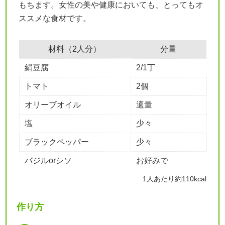
もちます。女性の美や健康においても、とってもオ
ススメな食材です。
材料（2人分）
分量
絹豆腐
2/1丁
トマト
2個
オリーブオイル
適量
塩
少々
ブラックペッパー
少々
バジルorシソ
お好みで
1人あたり約110kcal
作り方