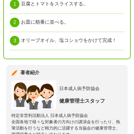
豆腐とトマトをスライスする。
お皿に順番に並べる。
オリーブオイル、塩コショウをかけて完成！
著者紹介
日本成人病予防協会
健康管理士スタッフ
特定非営利活動法人 日本成人病予防協会
全国各地で様々な対象者の方向けの講演会を行ったり、執
筆活動を行うなど精力的に活躍する当協会の健康管理士、