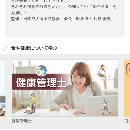
管理栄養士が担当しております。
それぞれ得意の分野を活かし、今知りたい「食や健康」を
お届け！
監修：日本成人病予防協会 会長 医学博士 片野 善夫
食や健康について学ぶ
日本成人病予防協会 公式Instagram