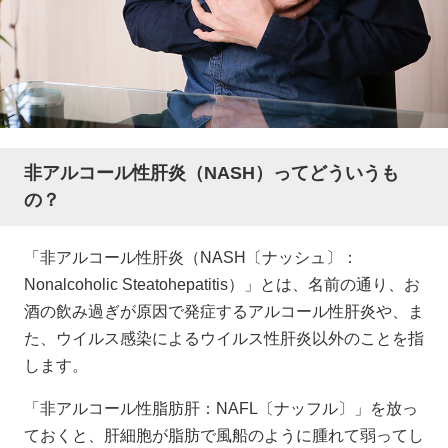
非アルコール性肝炎（NASH）ってどういうも
の？
「非アルコール性肝炎（NASH〔ナッシュ〕：
Nonalcoholic Steatohepatitis）」とは、名前の通り、お
酒の飲み過ぎが原因で発症するアルコール性肝炎や、ま
た、ウイルス感染によるウイルス性肝炎以外のことを指
します。
「非アルコール性脂肪肝：NAFL〔ナッフル〕」を放っ
ておくと、肝細胞が脂肪で風船のように腫れて弱ってし