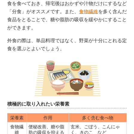
食を食べておき、帰宅後はおかずや汁物だけにするなど
「分食」がオススメです。また、
食物繊維
を多く含んだ
食品をとることで、糖や脂肪の吸収を緩やかにすること
ができます。
外食の際は、単品料理ではなく、野菜が十分にとれる定
食を選ぶとよいでしょう。
積極的に取り入れたい栄養素
栄養素
作用
多く含む食べ物
食物繊
便秘改善、糖や脂
玄米、ごぼう、こんにゃ
維
肪の吸収を抑える
く、きのこ など