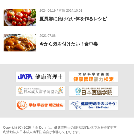
2024.06.19
更新 2024.10.01
夏風邪に負けない体を作るレシピ
2021.07.06
今から気を付けたい！食中毒
Copyright (C) 2026 「食 Do!」は、
健康管理士
の資格認定団体である
特定非営
利活動法人日本成人病予防協会
が制作しております。