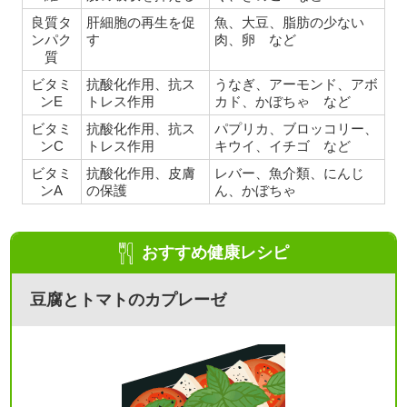
良質タ
肝細胞の再生を促
魚、大豆、脂肪の少ない
ンパク
す
肉、卵 など
質
ビタミ
抗酸化作用、抗ス
うなぎ、アーモンド、アボ
ンE
トレス作用
カド、かぼちゃ など
ビタミ
抗酸化作用、抗ス
パプリカ、ブロッコリー、
ンC
トレス作用
キウイ、イチゴ など
ビタミ
抗酸化作用、皮膚
レバー、魚介類、にんじ
ンA
の保護
ん、かぼちゃ
おすすめ健康レシピ
豆腐とトマトのカプレーゼ