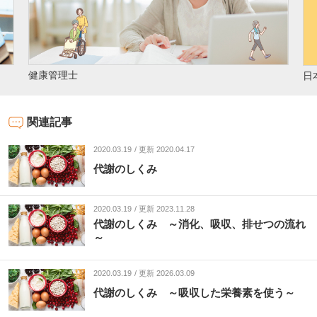
日本成人病予防協会 公式Instagram
関連記事
2020.03.19
更新 2020.04.17
代謝のしくみ
2020.03.19
更新 2023.11.28
代謝のしくみ ～消化、吸収、排せつの流れ
～
2020.03.19
更新 2026.03.09
代謝のしくみ ～吸収した栄養素を使う～