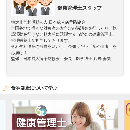
健康管理士スタッフ
特定非営利活動法人 日本成人病予防協会
全国各地で様々な対象者の方向けの講演会を行ったり、執
筆活動を行うなど精力的に活躍する当協会の健康管理士、
管理栄養士が担当しております。
それぞれ得意の分野を活かし、今知りたい「食や健康」を
お届け！
監修：日本成人病予防協会 会長 医学博士 片野 善夫
食や健康について学ぶ