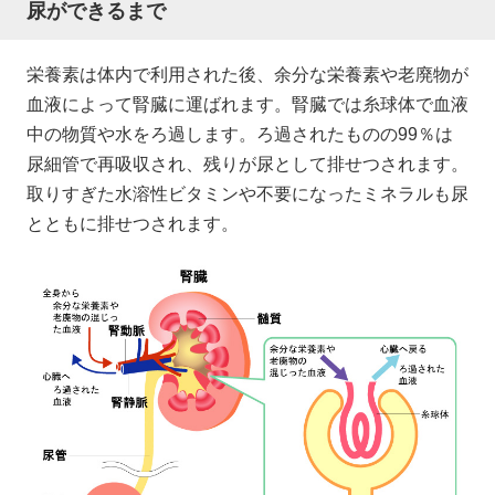
尿ができるまで
栄養素は体内で利用された後、余分な栄養素や老廃物が
血液によって腎臓に運ばれます。腎臓では糸球体で血液
中の物質や水をろ過します。ろ過されたものの99％は
尿細管で再吸収され、残りが尿として排せつされます。
取りすぎた水溶性ビタミンや不要になったミネラルも尿
とともに排せつされます。