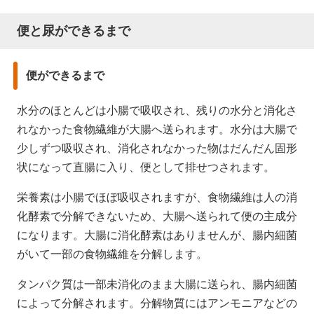
便と尿ができるまで
便ができるまで
水分のほとんどは小腸で吸収され、残りの水分と消化さ
れなかった食物繊維が大腸へ送られます。水分は大腸で
少しずつ吸収され、消化されなかった物はだんだん固形
状になって直腸に入り、便として排せつされます。
栄養素は小腸でほぼ吸収されますが、食物繊維は人の消
化酵素で分解できないため、大腸へ送られて便の主成分
になります。大腸に消化酵素はありませんが、腸内細菌
がいて一部の食物繊維を分解します。
タンパク質は一部未消化のまま大腸に送られ、腸内細菌
によって分解されます。分解物質にはアンモニアなどの