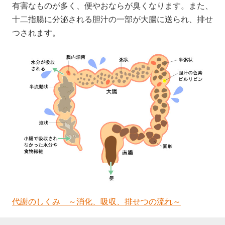
有害なものが多く、便やおならが臭くなります。また、
十二指腸に分泌される胆汁の一部が大腸に送られ、排せ
つされます。
代謝のしくみ ～消化、吸収、排せつの流れ～