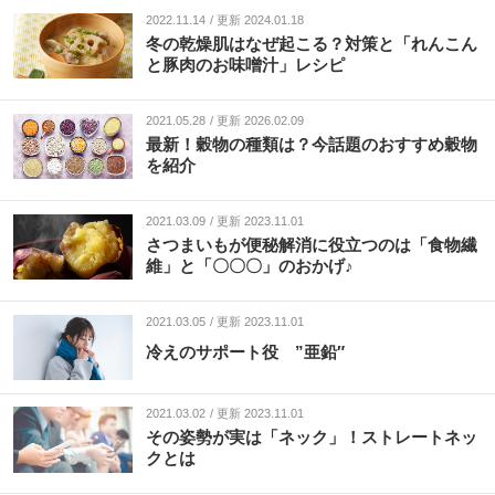
2022.11.14
更新 2024.01.18
冬の乾燥肌はなぜ起こる？対策と「れんこん
と豚肉のお味噌汁」レシピ
2021.05.28
更新 2026.02.09
最新！穀物の種類は？今話題のおすすめ穀物
を紹介
2021.03.09
更新 2023.11.01
さつまいもが便秘解消に役立つのは「食物繊
維」と「〇〇〇」のおかげ♪
2021.03.05
更新 2023.11.01
冷えのサポート役 ”亜鉛″
2021.03.02
更新 2023.11.01
その姿勢が実は「ネック」！ストレートネッ
クとは