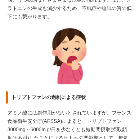
ラトニンの生成も減少するため、不眠症や睡眠の質の低
下にも繋がります。
トリプトファンの過剰による症状
アミノ酸には副作用がないとされていますが、フランス
食品衛生安全庁(AFSSA)によると、トリプトファン
3000mg～6000m g/日を少なくとも短期間摂取(摂取頻
度は不明)したことによるヒトへの悪影響として、無気