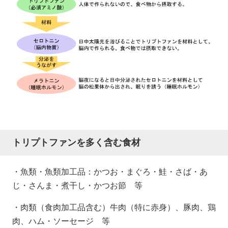
トリプトファンを多く含む食材
・魚類・魚類加工品：かつお・まぐろ・鮭・さば・あ
じ・さんま・煮干し・かつお節 等
・肉類（食肉加工品含む）牛肉（特に赤身）、豚肉、鶏
肉、ハム・ソーセージ 等