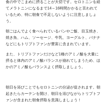
食の中でこまめに摂ることが大切です。セロトニンを経
てメラトニンになるまで14～16時間かかると言われて
いるため、特に朝食で不足しないように注意しましょ
う。
朝ごはんでよく食べられているパンやご飯、目玉焼き、
焼き魚、ハム、ソーセージ、牛乳、ヨーグルト、バナナ
などにもトリプトファンが豊富に含まれています。
また、トリプトファンだけなど1種のアミノ酸を大量に
摂ると体内のアミノ酸バランスが崩れてしまうため、ほ
かのアミノ酸もバランスよく摂取しましょう。
朝日を浴びことでもセロトニンの分泌が促されます。朝
起きたらカーテンを開け、朝日を浴びながらトリプトフ
ァンが含まれた朝食摂取を意識しましょう！