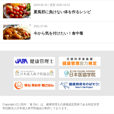
2024.06.19
更新 2024.10.01
夏風邪に負けない体を作るレシピ
2021.07.06
今から気を付けたい！食中毒
Copyright (C) 2026 「食 Do!」は、
健康管理士
の資格認定団体である
特定非営
利活動法人日本成人病予防協会
が制作しております。