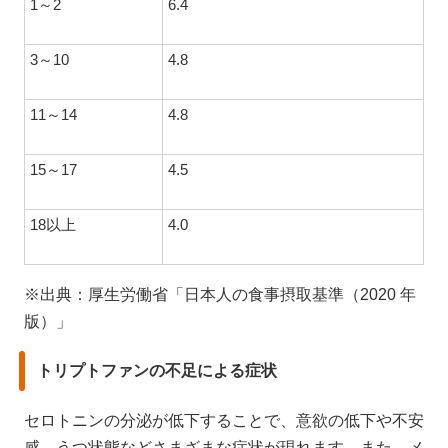
1～2
6.4
3～10
4.8
11～14
4.8
15～17
4.5
18以上
4.0
※出典：厚生労働省「日本人の食事摂取基準（2020 年
版）」
トリプトファンの不足による症状
セロトニンの分泌が低下することで、意欲の低下や不安
感、うつ状態などさまざまな症状が現れます。また、メ