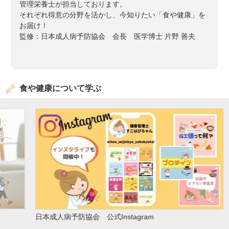
管理栄養士が担当しております。
それぞれ得意の分野を活かし、今知りたい「食や健康」を
お届け！
監修：日本成人病予防協会 会長 医学博士 片野 善夫
食や健康について学ぶ
文
日本成人病予防協会 公式Instagram