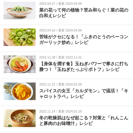
2023.04.17
更新 2024.04.09
菜の花って何の植物？苦み和らぐ！菜の花の
白和えレシピ
2023.04.10
更新 2024.04.09
苦味がクセになる！「ふきのとうのベーコン
ガーリック炒め」レシピ
2022.11.28
更新 2023.11.01
【身体を潤す食】玉ねぎパワーで寒さに打ち
勝つ！「玉ねぎたっぷりポトフ」レシピ
2022.11.21
更新 2024.02.28
スパイスの女王「カルダモン」で温活！「キ
ャロットラペ」レシピ
2022.11.14
更新 2024.01.18
冬の乾燥肌はなぜ起こる？対策と「れんこん
と豚肉のお味噌汁」レシピ