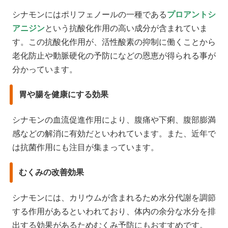
シナモンにはポリフェノールの一種である
プロアントシ
アニジン
という抗酸化作用の高い成分が含まれていま
す。この抗酸化作用が、活性酸素の抑制に働くことから
老化防止や動脈硬化の予防になどの恩恵が得られる事が
分かっています。
胃や腸を健康にする効果
シナモンの血流促進作用により、腹痛や下痢、腹部膨満
感などの解消に有効だといわれています。また、近年で
は抗菌作用にも注目が集まっています。
むくみの改善効果
シナモンには、カリウムが含まれるため水分代謝を調節
する作用があるといわれており、体内の余分な水分を排
出する効果があるためむくみ予防にもおすすめです。