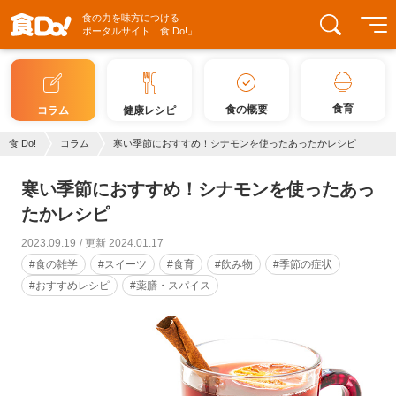
食の力を味方につける
ポータルサイト「食 Do!」
食育
食の概要
コラム
健康レシピ
食 Do!
コラム
寒い季節におすすめ！シナモンを使ったあったかレシピ
寒い季節におすすめ！シナモンを使ったあっ
たかレシピ
2023.09.19
更新 2024.01.17
#食の雑学
#スイーツ
#食育
#飲み物
#季節の症状
#おすすめレシピ
#薬膳・スパイス