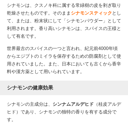
シナモンは、クスノキ科に属する常緑樹の皮を剥ぎ取り
乾燥させたものです。そのまま
シナモンスティック
とし
て、または、粉末状にして「シナモンパウダー」として
利用されます。香り高いシナモンは、スパイスの王様と
して有名です。
世界最古のスパイスの一つと言われ、紀元前4000年頃
からエジプトのミイラを保存するための防腐剤として使
用されていました。また、日本においても古くから香辛
料や漢方薬として用いられています。
シナモンの健康効果
シナモンの主成分は、
シンナムアルデヒド
（桂皮アルデ
ヒド）であり、シナモンの独特の香りを有する成分で
す。