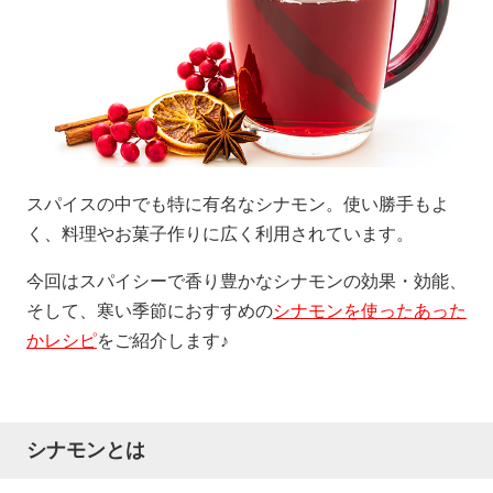
スパイスの中でも特に有名なシナモン。使い勝手もよ
く、料理やお菓子作りに広く利用されています。
今回はスパイシーで香り豊かなシナモンの効果・効能、
そして、寒い季節におすすめの
シナモンを使ったあった
かレシピ
をご紹介します♪
シナモンとは