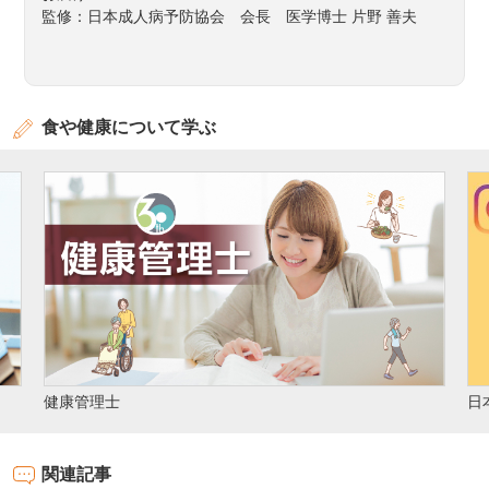
監修：日本成人病予防協会 会長 医学博士 片野 善夫
食や健康について学ぶ
日本成人病予防協会 公式Instagram
関連記事