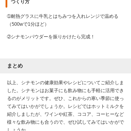
つくり方
➀耐熱グラスに牛乳とはちみつを入れレンジで温める
（500wで1分ほど）
➁シナモンパウダーを振りかけたら完成！
まとめ
以上、シナモンの健康効果やレシピについてご紹介しま
した。シナモンはお菓子にも飲み物にも手軽に活用でき
るのがメリットです。ぜひ、これからの寒い季節に使っ
てみてはいかがでしょうか。レシピではホットミルクを
紹介しましたが、ワインや紅茶、ココア、コーヒーなど
様々な飲み物にも合うので、ぜひ試してみてはいかがで
しょうか。