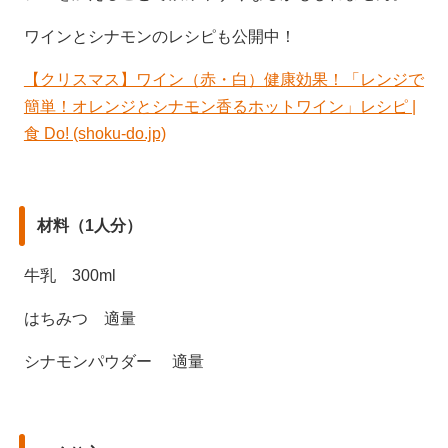
ワインとシナモンのレシピも公開中！
【クリスマス】ワイン（赤・白）健康効果！「レンジで
簡単！オレンジとシナモン香るホットワイン」レシピ |
食 Do! (shoku-do.jp)
材料（1人分）
牛乳 300ml
はちみつ 適量
シナモンパウダー 適量