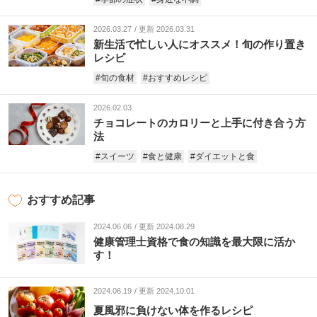
2026.03.27
更新 2026.03.31
新生活で忙しい人にオススメ！旬の作り置き
レシピ
#旬の食材
#おすすめレシピ
2026.02.03
チョコレートのカロリーと上手に付き合う方
法
#スイーツ
#食と健康
#ダイエットと食
おすすめ記事
2024.06.06
更新 2024.08.29
健康管理士資格で食の知識を最大限に活か
す！
2024.06.19
更新 2024.10.01
夏風邪に負けない体を作るレシピ