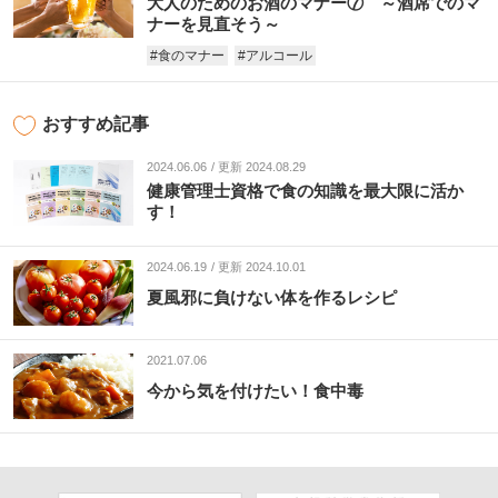
大人のためのお酒のマナー⑦ ～酒席でのマ
ナーを見直そう～
#食のマナー
#アルコール
おすすめ記事
2024.06.06
更新 2024.08.29
健康管理士資格で食の知識を最大限に活か
す！
2024.06.19
更新 2024.10.01
夏風邪に負けない体を作るレシピ
2021.07.06
今から気を付けたい！食中毒