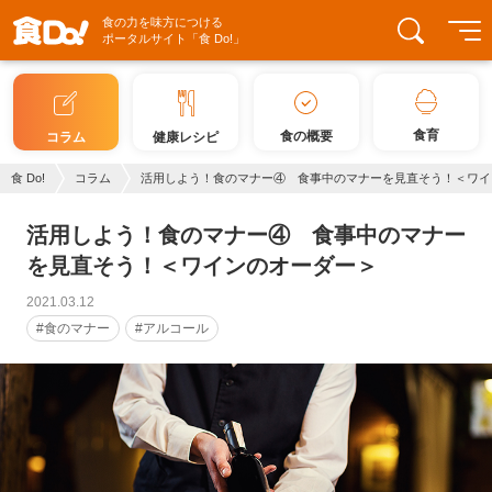
食の力を味方につける
ポータルサイト「食 Do!」
食育
食の概要
コラム
健康レシピ
食 Do!
コラム
活用しよう！食のマナー④ 食事中のマナーを見直そう！＜ワイ
活用しよう！食のマナー④ 食事中のマナー
を見直そう！＜ワインのオーダー＞
2021.03.12
#食のマナー
#アルコール