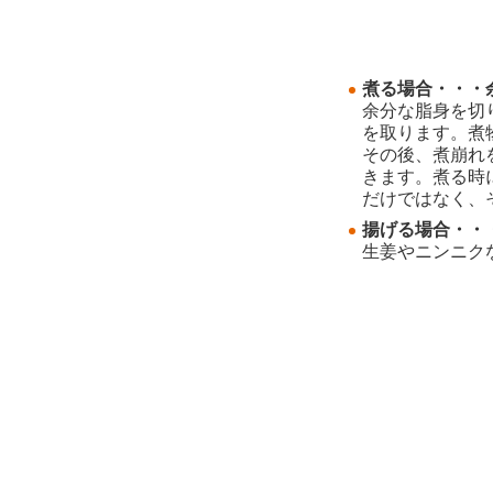
煮る場合・・・
余分な脂身を切
を取ります。煮
その後、煮崩れ
きます。煮る時
だけではなく、
揚げる場合・・
生姜やニンニク