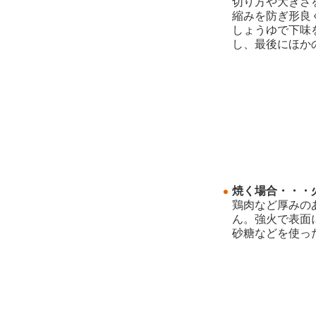
切り方や大きさ
縮みを防ぎ形良
しょうゆで下味
し、最後にほか
焼く場合・・・
鶏肉など厚みの
ん。強火で表面
砂糖などを使っ