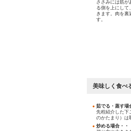
ささみには筋が
る側を上にして
きます。肉を裏
す。
美味しく食べ
茹でる・蒸す場
先程紹介した下
のかたまり）は
炒める場合・・