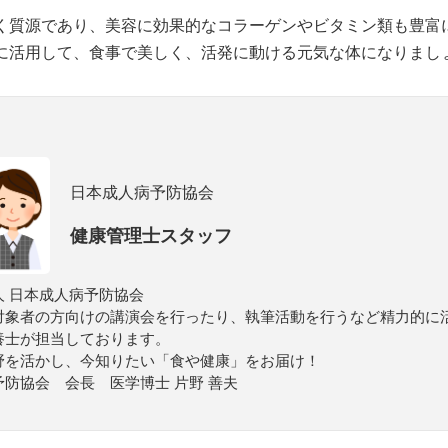
く質源であり、美容に効果的なコラーゲンやビタミン類も豊富
に活用して、食事で美しく、活発に動ける元気な体になりまし
日本成人病予防協会
健康管理士スタッフ
 日本成人病予防協会
対象者の方向けの講演会を行ったり、執筆活動を行うなど精力的に
養士が担当しております。
野を活かし、今知りたい「食や健康」をお届け！
防協会 会長 医学博士 片野 善夫