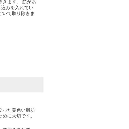
きます。 筋があ
り込みを入れてい
ごいて取り除きま
立った黄色い脂肪
ために大切です。