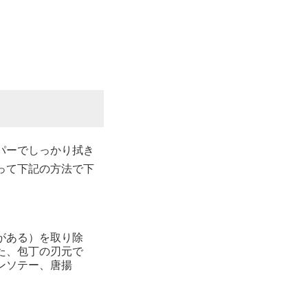
パーでしっかり拭き
って下記の方法で下
がある）を取り除
た、包丁の刃元で
ンソテー、唐揚