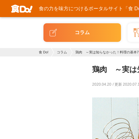
食の力を味方につける
ポータルサイト「食 Do
コラム
食 Do!
コラム
鶏肉 ～実は知らなかった！料理の基本7
鶏肉 ～実は
2020.04.20
更新 2020.07.