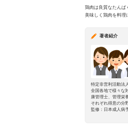
鶏肉は良質なたんぱ
美味しく鶏肉を料理
著者紹介
特定非営利活動法人
全国各地で様々な
康管理士、管理栄
それぞれ得意の分
監修：日本成人病予