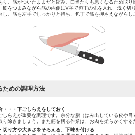
あり、筋がついたままだと縮み、口当たりも悪くなるため取り除
、筋をつまみながら筋の両側にV字で包丁の先を入れ、浅く切
返し、筋を左手でしっかりと持ち、包丁で筋を押さえながらし
るための調理方法
合・・・下ごしらえをしておく
ごしらえが重要な調理です。余分な脂（はみ出している皮や目
取り除きましょう。また筋を切る作業は、お肉を柔らかくする
・切り方や大きさをそろえる、下味を付ける