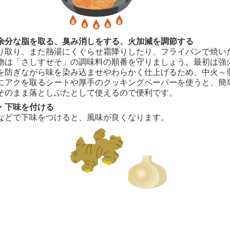
余分な脂を取る、臭み消しをする、火加減を調節する
り取り、また熱湯にくぐらせ霜降りしたり、フライパンで焼い
物は「さしすせそ」の調味料の順番を守りましょう。最初は強
を防ぎながら味を染み込ませやわらかく仕上げるため、中火～
にアクを取るシートや厚手のクッキングペーパーを使うと、簡
そのまま落としぶたとして使えるので便利です。
・下味を付ける
などで下味をつけると、風味が良くなります。