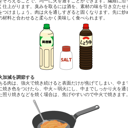
をそろえることで、均一に火を通すことができます。繊維に沿
く仕上がります。臭みを取るには酒を、素材の味を引き立たせ
をつけましょう。肉は火を通しすぎると固くなります。先に炒
の材料と合わせると柔らかく美味しく食べられます。
火加減を調節する
ある肉は、強火で焼き続けると表面だけが焦げてしまい、中ま
に焼き色をつけたら、中火～弱火にし、中までしっかり火を通
た照り焼きなどを焼く場合は、焦げやすいので中火で焼きます