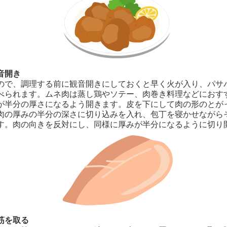
音開き
ので、調理する前に観音開きにしておくと早く火が入り、パサ
べられます。ムネ肉は蒸し鶏やソテー、肉巻き料理などにおす
が半分の厚さになるよう開きます。皮を下にして肉の形のとが
肉の厚みの半分の深さに切り込みを入れ、包丁を寝かせながら
す。肉の向きを反対にし、同様に厚みが半分になるように切り
筋を取る