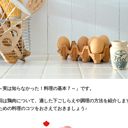
～実は知らなかった！料理の基本７～」です。
回は鶏肉について、適した下ごしらえや調理の方法を紹介しま
ための料理のコツをおさえておきましょう♪