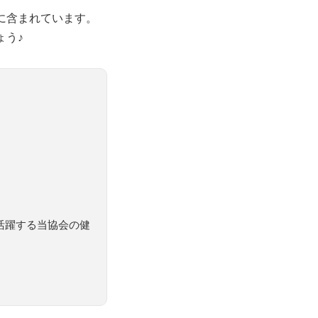
に含まれています。
ょう♪
活躍する当協会の健