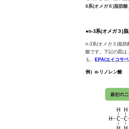
6系(オメガ６)脂肪酸
●n-3系(オメガ３)
n-3系(オメガ３)脂
酸です。下記の図は、
も、
EPA(エイコサ
例）α-リノレン酸