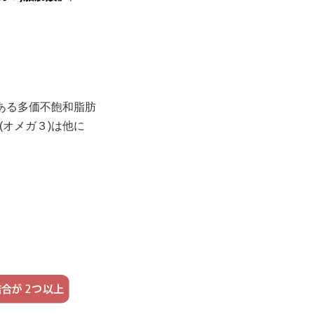
ある多価不飽和脂肪
(オメガ３)は他に