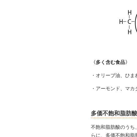
〈多く含む食品〉
・オリーブ油、ひま
・アーモンド、マカ
多価不飽和脂肪
不飽和脂肪酸のうち、
らに、多価不飽和脂