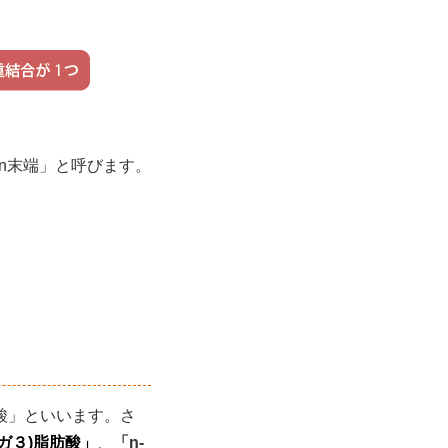
n末端」と呼びます。
酸」といいます。さ
メガ３)脂肪酸」
、
「n-