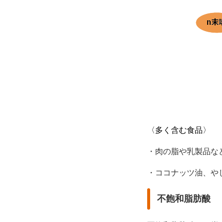
〈多く含む食品〉
・肉の脂や乳製品な
・ココナッツ油、
不飽和脂肪酸