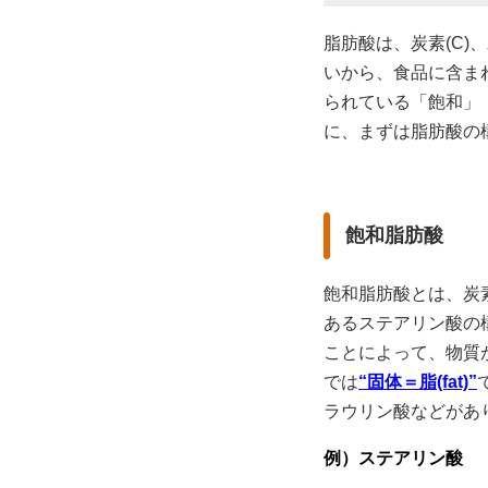
脂肪酸は、炭素(C)
いから、食品に含ま
られている「飽和」
に、まずは脂肪酸の
飽和脂肪酸
飽和脂肪酸とは、炭素
あるステアリン酸の
ことによって、物質
では
“固体＝脂(fat)”
ラウリン酸などがあ
例）ステアリン酸