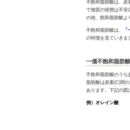
不飽和脂肪酸は、炭素
て物質の状態は不安
の他、飽和脂肪酸よ
不飽和脂肪酸は、
「
の特徴を見ていきま
一価不飽和脂肪
不飽和脂肪酸のうち炭
脂肪酸は炭素(C)間
あります。下記の図
例）オレイン酸