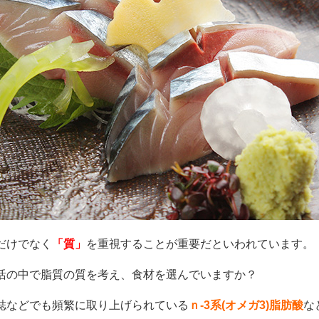
だけでなく
「質」
を重視することが重要だといわれています。
活の中で脂質の質を考え、食材を選んでいますか？
誌などでも頻繁に取り上げられている
ｎ-3系(オメガ3)脂肪酸
な