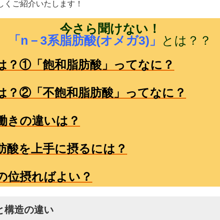
しくご紹介いたします！
今さら聞けない！
「n－3系脂肪酸(オメガ3)」
とは？？
は？①「飽和脂肪酸」ってなに？
は？②「不飽和脂肪酸」ってなに？
働きの違いは？
脂肪酸を上手に摂るには？
の位摂ればよい？
と構造の違い