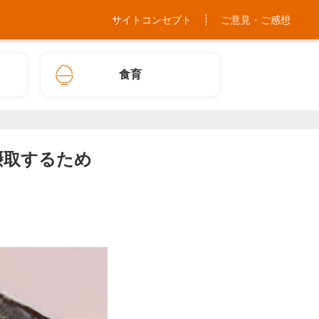
サイトコンセプト
ご意見・ご感想
食育
摂取するため