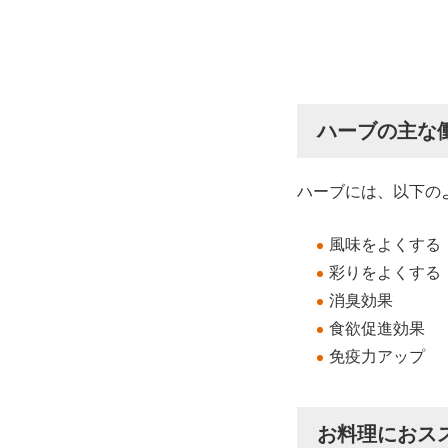
ハーブの主な
ハーブには、以下の
風味をよくする
彩りをよくする
消臭効果
食欲促進効果
免疫力アップ
お料理におス