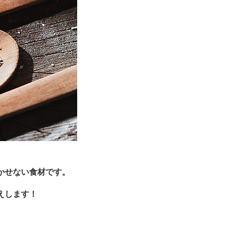
かせない食材です。
えします！