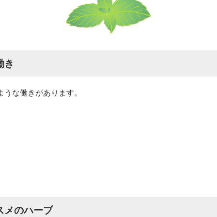
働き
ような働きがあります。
スメのハーブ