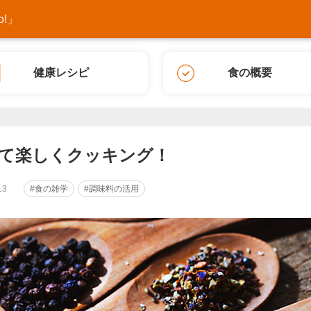
!」
健康レシピ
食の概要
て楽しくクッキング！
13
#食の雑学
#調味料の活用