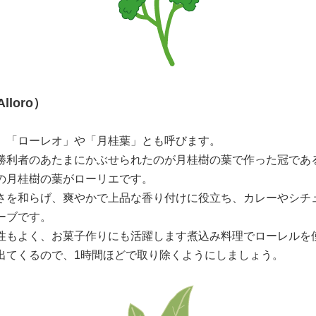
loro）
、「ローレオ」や「月桂葉」とも呼びます。
勝利者のあたまにかぶせられたのが月桂樹の葉で作った冠であ
の月桂樹の葉がローリエです。
さを和らげ、爽やかで上品な香り付けに役立ち、カレーやシチ
ーブです。
性もよく、お菓子作りにも活躍します煮込み料理でローレルを
出てくるので、1時間ほどで取り除くようにしましょう。