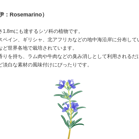
Rosemarino）
1.8mにも達するシソ科の植物です。
スペイン、ギリシャ、北アフリカなどの地中海沿岸に分布して
など世界各地で栽培されています。
香りを持ち、ラム肉や牛肉などの臭み消しとして利用されるだ
ど淡白な素材の風味付けにぴったりです。