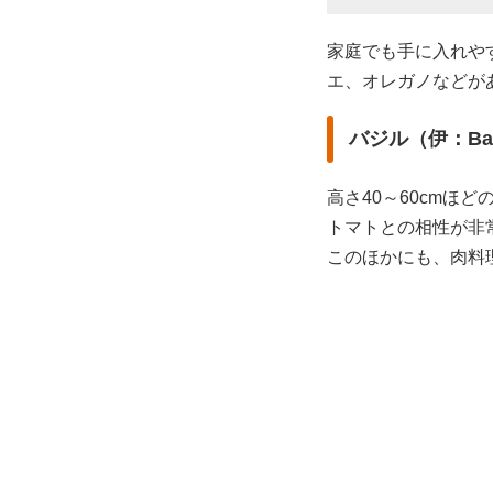
家庭でも手に入れや
エ、オレガノなどが
バジル（伊：Basi
高さ40～60cmほ
トマトとの相性が非
このほかにも、肉料