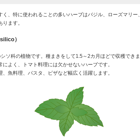
すく、特に使われることの多いハーブはバジル、ローズマリー
あります。
lico）
どのシソ科の植物です。種まきをして1.5～2カ月ほどで収穫でき
常によく、トマト料理には欠かせないハーブです。
理、魚料理、パスタ、ピザなど幅広く活躍します。