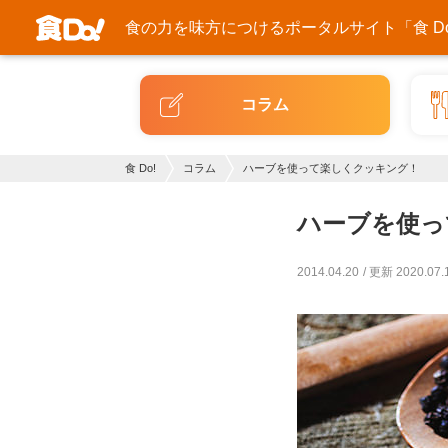
食の力を味方につける
ポータルサイト「食 Do
コラム
食 Do!
コラム
ハーブを使って楽しくクッキング！
ハーブを使っ
2014.04.20
更新 2020.07.