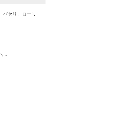
、パセリ、ローリ
ます。