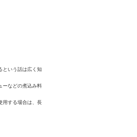
るという話は広く知
ューなどの煮込み料
使用する場合は、長