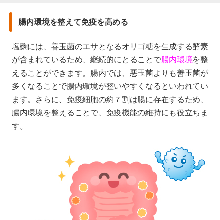
腸内環境を整えて免疫を高める
塩麴には、善玉菌のエサとなるオリゴ糖を生成する酵素
が含まれているため、継続的にとることで
腸内環境
を整
えることができます。腸内では、悪玉菌よりも善玉菌が
多くなることで腸内環境が整いやすくなるといわれてい
ます。さらに、免疫細胞の約７割は腸に存在するため、
腸内環境を整えることで、免疫機能の維持にも役立ちま
す。