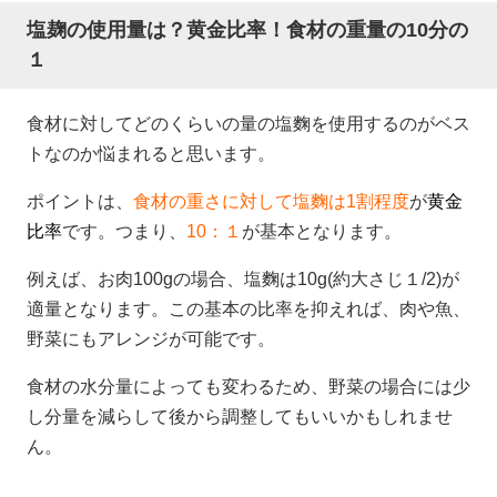
塩麹の使用量は？黄金比率！食材の重量の10分の
１
食材に対してどのくらいの量の塩麴を使用するのがベス
トなのか悩まれると思います。
ポイントは、
食材の重さに対して塩麴は1割程度
が
黄金
比率
です。つまり、
10：１
が基本となります。
例えば、お肉100gの場合、塩麴は10g(約大さじ１/2)が
適量となります。この基本の比率を抑えれば、肉や魚、
野菜にもアレンジが可能です。
食材の水分量によっても変わるため、野菜の場合には少
し分量を減らして後から調整してもいいかもしれませ
ん。