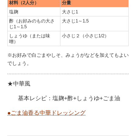
材料（2人分）
分量
塩麹
大さじ1
酢（お好みのもの大さ
大さじ1～1.5
じ1～1.5
しょうゆ（または味
小さじ２（小さじ1/2）
噌）
※お好みで白ごまやしそ、みょうがなどを加えてもよい
でしょう。
★中華風
基本レシピ：塩麹+酢+しょうゆ+ごま油
●ごま油香る中華ドレッシング