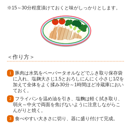
※15～30分程度漬けておくと味がしっかりとします。
＜作り方＞
豚肉は水気をペーパータオルなどでふき取り保存袋
に入れ、塩麹大さじ1.5とおろしにんにく小さじ1/2を
加えて全体をよく揉み30分～1時間ほど冷蔵庫におい
ておく。
フライパンを温め油を引き、塩麴は軽く拭き取り、
弱火～中火で両面を焦げないように注意しながらこ
んがりと焼く。
食べやすい大きさに切り、器に盛り付けて完成。