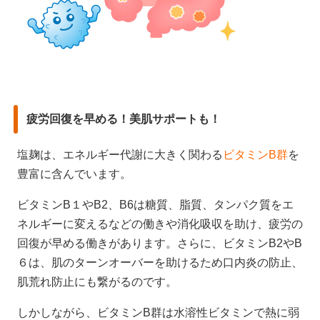
疲労回復を早める！美肌サポートも！
塩麹は、エネルギー代謝に大きく関わる
ビタミンB群
を
豊富に含んでいます。
ビタミンB１やB2、B6は糖質、脂質、タンパク質をエ
ネルギーに変えるなどの働きや消化吸収を助け、疲労の
回復が早める働きがあります。さらに、ビタミンB2やB
６は、肌のターンオーバーを助けるため口内炎の防止、
肌荒れ防止にも繋がるのです。
しかしながら、ビタミンB群は水溶性ビタミンで熱に弱