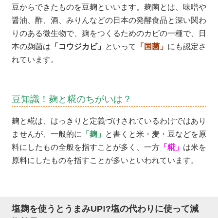
豆からできたものを豆麹といいます。麹菌とは、味噌や
醤油、酢、酒、みりんなどの日本の発酵食品と深い関わ
りのある微生物で、麹をつくるためのカビの一種で、日
本の麹菌は
「コウジカビ」
といって
「国菌」
にも認定さ
れています。
豆知識！麹と糀のちがいは？
麹と糀は、はっきりと定義づけされているわけではあり
ませんが、一般的に
「麹」
と書くと米・麦・豆などを原
料にしたもの全般を指すことが多く、一方
「糀」
は米を
原料にしたものを指すことが多いといわれています。
塩麹を使うとうまみUP!?塩の代わりに使って減