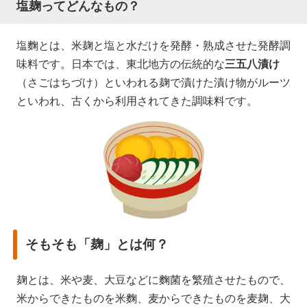
塩麹ってどんなもの？
塩麴とは、米麹と塩と水だけを発酵・熟成させた発酵調
味料です。日本では、東北地方の伝統的な
三五八漬け
（さごはちづけ）といわれる麹で漬けた漬け物がルーツ
といわれ、古くから利用されてきた調味料です。
そもそも「麹」とは何？
麹とは、米や麦、大豆などに麴菌を繁殖させたもので、
米からできたものを米麴、麦からできたものを麦麹、大