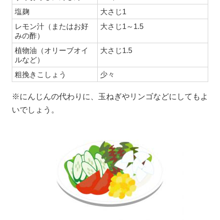
塩麹
大さじ1
レモン汁（またはお好
大さじ1～1.5
みの酢）
植物油（オリーブオイ
大さじ1.5
ルなど）
粗挽きこしょう
少々
※にんじんの代わりに、玉ねぎやリンゴなどにしてもよ
いでしょう。