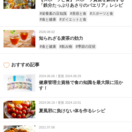
「鉄分たっぷりあさりのパエリア」レシピ
#栄養素の豆知識
#美容と食
#スポーツと食
#食と健康
#ダイエットと食
2026.08.02
知られざる麦茶の効力
#食と健康
#飲み物
#季節の症状
おすすめ記事
2024.06.06
更新 2024.08.29
健康管理士資格で食の知識を最大限に活か
す！
2024.06.19
更新 2024.10.01
夏風邪に負けない体を作るレシピ
2021.07.06