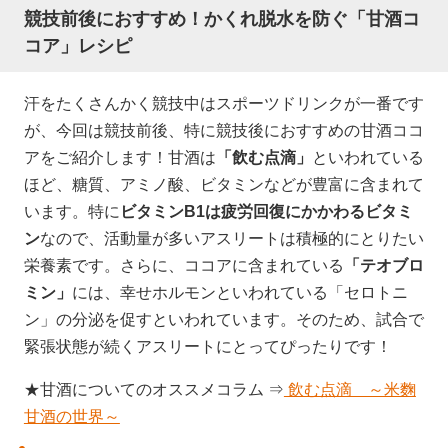
競技前後におすすめ！かくれ脱水を防ぐ「甘酒コ
コア」レシピ
汗をたくさんかく競技中はスポーツドリンクが一番です
が、今回は競技前後、特に競技後におすすめの甘酒ココ
アをご紹介します！甘酒は
「飲む点滴」
といわれている
ほど、糖質、アミノ酸、ビタミンなどが豊富に含まれて
います。特に
ビタミンB1は疲労回復にかかわるビタミ
ン
なので、活動量が多いアスリートは積極的にとりたい
栄養素です。さらに、ココアに含まれている
「テオブロ
ミン」
には、幸せホルモンといわれている「セロトニ
ン」の分泌を促すといわれています。そのため、試合で
緊張状態が続くアスリートにとってぴったりです！
★甘酒についてのオススメコラム ⇒
飲む点滴 ～米麴
甘酒の世界～