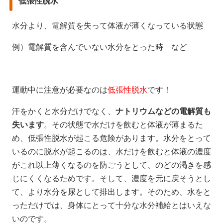
低張性脱水
水分より、電解質を失って体液が薄くなっている状態
例）電解質を含んでいない水分をとった時 など
運動中に注意が必要なのは
低張性脱水
です！
汗をかくと水分だけでなく、
ナトリウムなどの電解質も
失います
。その状態で水だけを飲むと体液が薄まるた
め、低張性脱水が起こる危険があります。水分をとって
いるのに脱水が起こるのは、水だけを飲むと体液の濃度
がこれ以上薄くなるのを防ごうとして、のどの渇きを感
じにくくなるためです。そして、濃度を元に戻そうとし
て、より水分を尿として排出します。そのため、水をと
っただけでは、身体にとって十分な水分補給とはいえな
いのです。