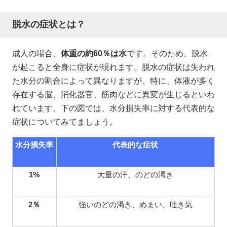
脱水の症状とは？
成人の場合、
体重の約60％は水
です。そのため、脱水
が起こると全身に症状が現れます。脱水の症状は失われ
た水分の割合によって異なりますが、特に、体液が多く
存在する脳、消化器官、筋肉などに異変が生じるといわ
れています。下の図では、水分損失率に対する代表的な
症状についてみてましょう。
水分損失率
代表的な症状
1%
大量の汗、のどの渇き
2
％
強いのどの渇き、めまい、吐き気