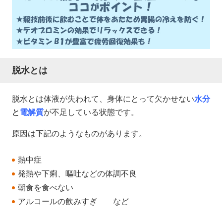
脱水とは
脱水とは体液が失われて、身体にとって欠かせない
水分
と
電解質
が不足している状態です。
原因は下記のようなものがあります。
熱中症
発熱や下痢、嘔吐などの体調不良
朝食を食べない
アルコールの飲みすぎ など