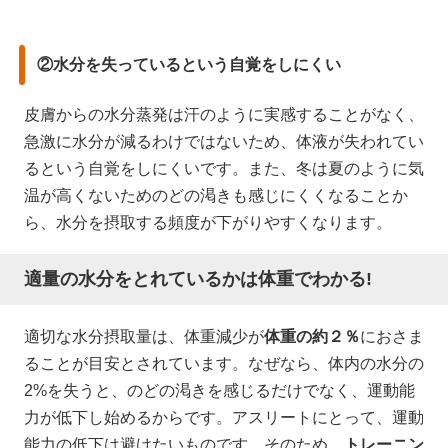
②水分を失っているという自覚をしにくい
皮膚からの水分蒸発は汗のように実感することがなく、
急激に水分が減るわけではないため、体液が失われてい
るという自覚をしにくいです。また、冬は夏のように気
温が高くないためのどの渇きも感じにくくなることか
ら、水分を摂取する頻度が下がりやすくなります。
適量の水分をとれているかは体重でわかる!
適切な水分摂取量は、体重減少が
体重の約２％
におさま
ることが目安とされています。なぜなら、体内の水分の
2%を失うと、のどの渇きを感じるだけでなく、運動能
力が低下し始めるからです。アスリートにとって、運動
能力の低下は避けたいものです。そのため、
トレーニン