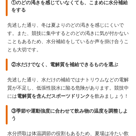
①のどの渇きを感じていなくても、こまめに水分補給
をする
先述した通り、冬は夏よりのどの渇きを感じにくいで
す。また、競技に集中するとのどの渇きに気が付かない
こともあるため、水分補給をしているか声を掛け合うこ
とも大切です。
②水だけでなく、電解質を補給できるものを選ぶ
先述した通り、水だけの補給ではナトリウムなどの電解
質が不足し、低張性脱水に陥る危険があります。競技中
には
電解質を含んだスポーツドリンク
を飲みましょう！
③季節や運動強度に合わせて飲み物の温度を調整しよ
う
水分摂取は体温調節の役割もあるため、夏場は冷たい飲