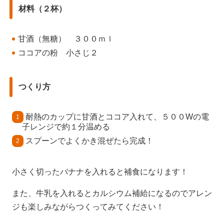
材料（２杯）
甘酒（無糖） ３００ｍｌ
ココアの粉 小さじ２
つくり方
耐熱のカップに甘酒とココア入れて、５００Wの電
子レンジで約１分温める
スプーンでよくかき混ぜたら完成！
小さく切ったバナナを入れると補食になります！
また、牛乳を入れるとカルシウム補給になるのでアレン
ジも楽しみながらつくってみてください！