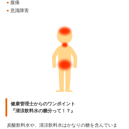
腹痛
意識障害
健康管理士からのワンポイント
『清涼飲料水の糖分って！？』
炭酸飲料水や、清涼飲料水はかなりの糖を含んでいま