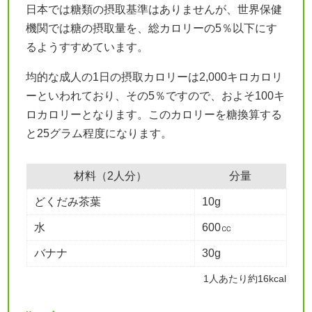
日本では糖類の摂取基準はありませんが、世界保健
機関では糖の摂取量を、総カロリーの5％以下にす
るようすすめています。
均的な成人の1日の摂取カロリーは2,000キロカロリ
ーといわれており、その5％ですので、およそ100キ
ロカロリーとなります。このカロリーを糖換算する
と25グラム程度になります。
材料（2人分）
分量
どくだみ茶葉
10g
水
600㏄
バナナ
30g
1人あたり約16kcal