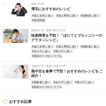
2020.10.30
薄毛におすすめのレシピ
#成人女性に多い
#成人男性に多い
#高齢者に多い
#美容関係
2020.07.31
更新 2023.12.19
味覚障害を予防！「ほたてとブロッコリーの
グラタンレシピ」
#成人女性に多い
#成人男性に多い
#高齢者に多い
#女の子に多い
#男の子に多い
#病気やケガのトラブル
2020.07.05
更新 2026.07.09
熱中症を食事で予防！おすすめのレシピをご
紹介！
#高齢者に多い
#女の子に多い
#男の子に多い
#病気やケガのトラブル
おすすめ記事