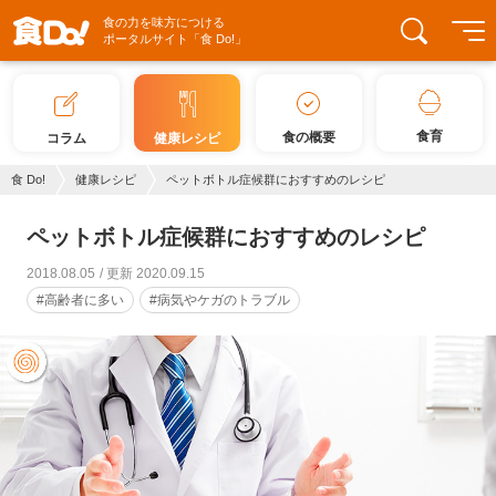
食の力を味方につける
ポータルサイト「食 Do!」
食育
食の概要
コラム
健康レシピ
食 Do!
健康レシピ
ペットボトル症候群におすすめのレシピ
ペットボトル症候群におすすめのレシピ
2018.08.05
更新 2020.09.15
#高齢者に多い
#病気やケガのトラブル