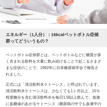
エネルギー（1人分）：16kcal
ペットボトル症候
群ってどういうもの？
ペットボトル症候群とは、ペットボトルなどに糖質が多
く含まれる飲料を大量に飲み続けることで起こるさまざ
まな症状のことで、1992年に日本糖尿病学会で報告さ
れました。
正式には「清涼飲料水ケトーシス」と呼ばれています。
清涼飲料水ケトーシスは、少なくても1ヶ月以上、10％
程度糖分を含む清涼飲料水を毎日1.5ℓ以上飲んで、急激
に血糖値のあがるケトーシス（糖尿病の中でも血液中の