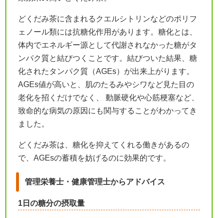
どくだみ茶に含まれるクエルシトリンなどのポリフ
ェノール類には抗糖化作用があります。糖化とは、
体内でエネルギー源として代謝されなかった糖がタ
ンパク質と結びつくことです。結びついた結果、糖
化されたタンパク質（AGEs）が出来上がります。
AGEs値が高いと、肌のたるみやシワなど見た目の
老化を招くだけでなく、 動脈硬化や心筋梗塞など、
致命的な病気の原因にも関与することがわかってき
ました。
どくだみ茶は、糖化を抑えてくれる働きがあるの
で、AGEsの蓄積を妨げるのに効果的です。
管理栄養士・健康管理士からアドバイス
1日の糖分の摂取量