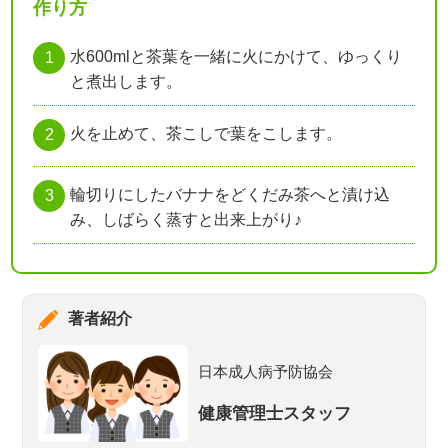
作り方
水600mlと茶葉を一緒に火にかけて、ゆっくり
と煮出します。
火を止めて、茶こしで葉をこします。
輪切りにしたバナナをどくだみ茶へと漬け込
み、しばらく蒸すと出来上がり♪
著者紹介
日本成人病予防協会
健康管理士スタッフ