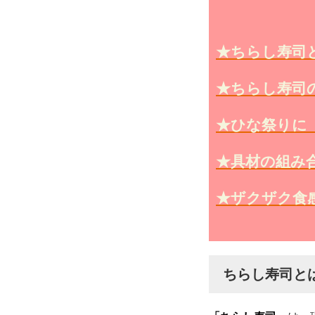
★ちらし寿司
★ちらし寿司
★ひな祭りに
★具材の組み
★ザクザク食
ちらし寿司と