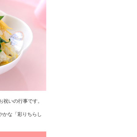
お祝いの行事です。
やかな「彩りちらし