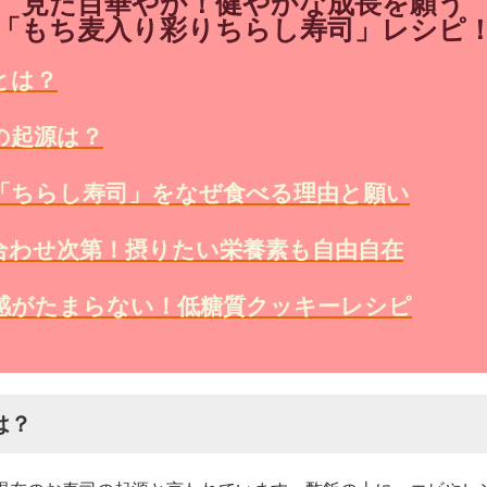
見た目華やか！健やかな成長を願う
「もち麦入り彩りちらし寿司」レシピ
とは？
の起源は？
「ちらし寿司」をなぜ食べる理由と願い
合わせ次第！摂りたい栄養素も自由自在
感がたまらない！低糖質クッキーレシピ
は？