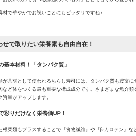
具材で華やかでお祝いごとにもピッタリですね♪
わせで取りたい栄養素も自由自在！
の基本材料！「タンパク質」
類が具材として使われるちらし寿司には、タンパク質も豊富に
肉など体をつくる最も重要な構成成分です。さまざまな魚介類
ク質量がアップします。
で彩りだけなく栄養価UP！
た根菜類もプラスすることで『食物繊維』や『β-カロテン』な