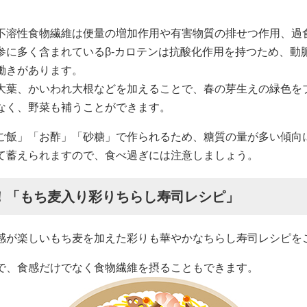
不溶性食物繊維は便量の増加作用や有害物質の排せつ作用、過
参に多く含まれているβ-カロテンは抗酸化作用を持つため、動
働きがあります。
大葉、かいわれ大根などを加えることで、春の芽生えの緑色を
なく、野菜も補うことができます。
ご飯」「お酢」「砂糖」で作られるため、糖質の量が多い傾向
て蓄えられますので、食べ過ぎには注意しましょう。
！「もち麦入り彩りちらし寿司レシピ」
感が楽しいもち麦を加えた彩りも華やかなちらし寿司レシピを
で、食感だけでなく食物繊維を摂ることもできます。