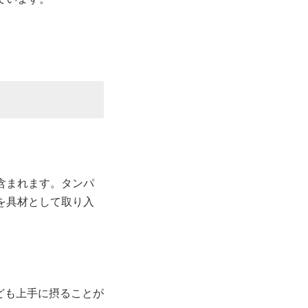
含まれます。タンパ
を具材として取り入
ども上手に摂ることが