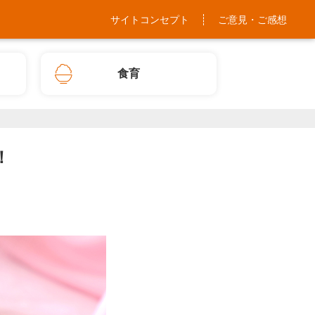
サイトコンセプト
ご意見・ご感想
食育
！