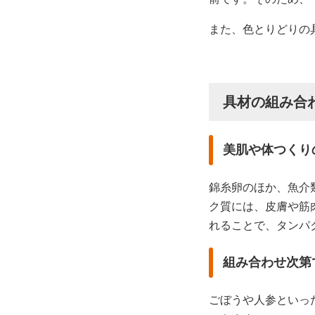
また、色とりどりの
具材の組み合
美肌や体つくり
錦糸卵のほか、魚介
ク質には、皮膚や筋
れることで、タンパ
組み合わせ次第
ごぼうや人参といっ