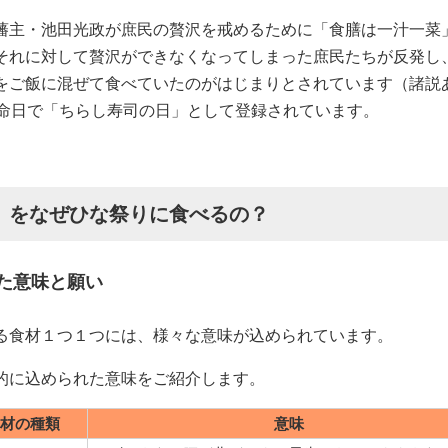
藩主・池田光政が庶民の贅沢を戒めるために「食膳は一汁一菜
それに対して贅沢ができなくなってしまった庶民たちが反発し
をご飯に混ぜて食べていたのがはじまりとされています（諸説
の命日で「ちらし寿司の日」として登録されています。
」をなぜひな祭りに食べるの？
た意味と願い
る食材１つ１つには、様々な意味が込められています。
的に込められた意味をご紹介します。
材の種類
意味