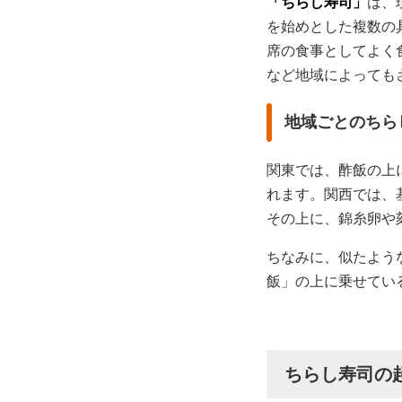
「ちらし寿司」
は、
を始めとした複数の
席の食事としてよく
など地域によっても
地域ごとのちら
関東では、酢飯の上
れます。関西では、
その上に、錦糸卵や
ちなみに、似たよう
飯」の上に乗せてい
ちらし寿司の