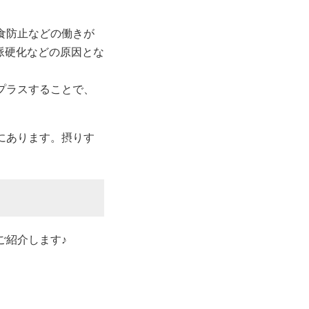
食防止などの働きが
脈硬化などの原因とな
プラスすることで、
にあります。摂りす
ご紹介します♪