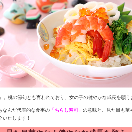
り」。桃の節句とも言われており、女の子の健やかな成長を願う
ちなんだ代表的な食事の
「ちらし寿司」
の意味と、見た目も華
介いたします！