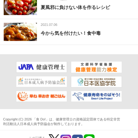
夏風邪に負けない体を作るレシピ
2021.07.06
今から気を付けたい！食中毒
Copyright (C) 2026 「食 Do!」は、
健康管理士
の資格認定団体である
特定非営
利活動法人日本成人病予防協会
が制作しております。