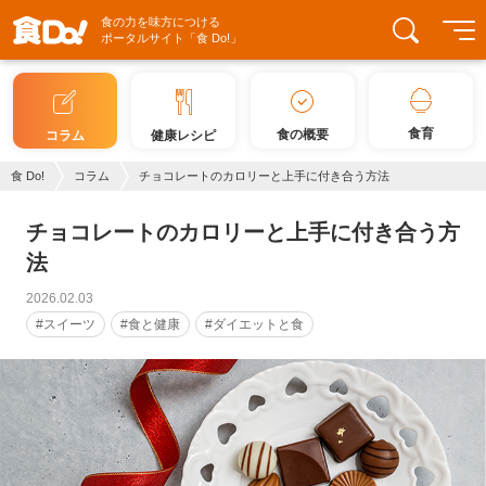
食の力を味方につける
ポータルサイト「食 Do!」
食育
食の概要
コラム
健康レシピ
食 Do!
コラム
チョコレートのカロリーと上手に付き合う方法
チョコレートのカロリーと上手に付き合う方
法
2026.02.03
#スイーツ
#食と健康
#ダイエットと食