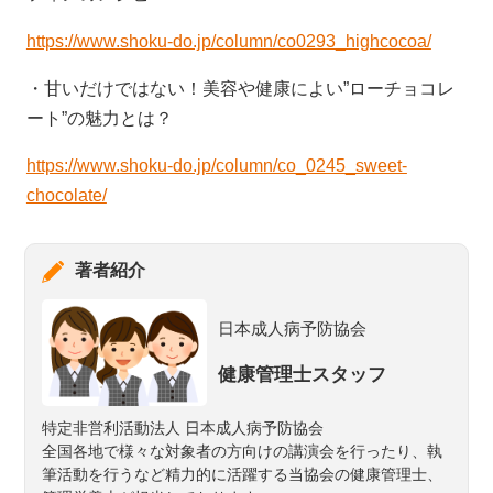
https://www.shoku-do.jp/column/co0293_highcocoa/
・甘いだけではない！美容や健康によい”ローチョコレ
ート”の魅力とは？
https://www.shoku-do.jp/column/co_0245_sweet-
chocolate/
著者紹介
日本成人病予防協会
健康管理士スタッフ
特定非営利活動法人 日本成人病予防協会
全国各地で様々な対象者の方向けの講演会を行ったり、執
筆活動を行うなど精力的に活躍する当協会の健康管理士、