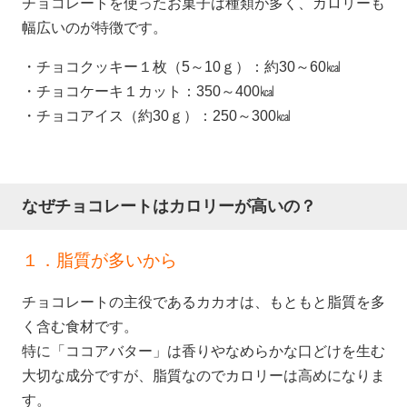
チョコレートを使ったお菓子は種類が多く、カロリーも
幅広いのが特徴です。
・チョコクッキー１枚（5～10ｇ）：約30～60㎉
・チョコケーキ１カット：350～400㎉
・チョコアイス（約30ｇ）：250～300㎉
なぜチョコレートはカロリーが高いの？
１．脂質が多いから
チョコレートの主役であるカカオは、もともと脂質を多
く含む食材です。
特に「ココアバター」は香りやなめらかな口どけを生む
大切な成分ですが、脂質なのでカロリーは高めになりま
す。