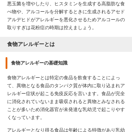
悪玉菌を増やしたり、ヒスタミンを生成する高脂肪な食
べ物や、アルコールを分解するときに生成されるアセド
アルデヒドがアレルギーを悪化させるためアルコールの
取りすぎは花粉症の時期は控えましょう。
食物アレルギーとは
食物アレルギーの基礎知識
食物アレルギーとは特定の食品を飲食することによっ
て、異物となる食品のタンパク質が体内に取り込まれア
レルギー症状が起こる免疫反応を言います。食品が完全
に消化されていないまま吸収されると異物とみなされる
ことが多いため消化器官が未発達な乳幼児で起こりやす
くなっています。
アレルギーとなり得る食品は年齢による特徴があり乳幼