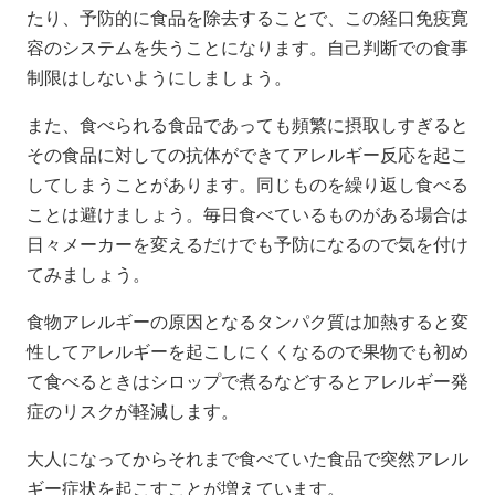
たり、予防的に食品を除去することで、この経口免疫寛
容のシステムを失うことになります。自己判断での食事
制限はしないようにしましょう。
また、食べられる食品であっても頻繁に摂取しすぎると
その食品に対しての抗体ができてアレルギー反応を起こ
してしまうことがあります。同じものを繰り返し食べる
ことは避けましょう。毎日食べているものがある場合は
日々メーカーを変えるだけでも予防になるので気を付け
てみましょう。
食物アレルギーの原因となるタンパク質は加熱すると変
性してアレルギーを起こしにくくなるので果物でも初め
て食べるときはシロップで煮るなどするとアレルギー発
症のリスクが軽減します。
大人になってからそれまで食べていた食品で突然アレル
ギー症状を起こすことが増えています。