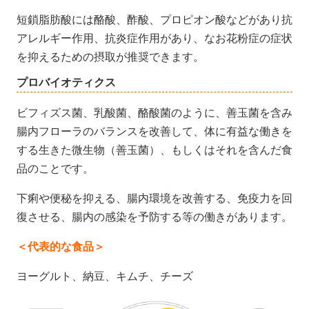
短鎖脂肪酸には酪酸、酢酸、プロピオン酸などがあり抗
アレルギー作用、抗炎症作用があり、なお花粉症の症状
を抑えるための摂取が推奨できます。
プロバイオティクス
ビフィズス菌、乳酸菌、酪酸菌のように、善玉菌を含み
腸内フローラのバランスを改善して、体に有益な働きを
する生きた微生物（善玉菌）、もしくはそれを含んだ食
品
のことです。
下痢や便秘を抑える、腸内環境を改善する、免疫力を回
復させる、腸内の感染を予防する等の働きがあります。
＜代表的な食品＞
ヨーグルト、納豆、キムチ、チーズ