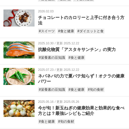
2026.02.03
チョコレートのカロリーと上手に付き合う方
法
#スイーツ
#食と健康
#ダイエットと食
2025.10.30
更新 2025.12.22
抗酸化物質「アスタキサンチン」の実力
#栄養素の豆知識
#食と健康
2025.07.23
更新 2025.12.22
ネバネバの力で夏バテ知らず！オクラの健康
パワー
#栄養素の豆知識
#食と健康
#旬の食材
2025.05.16
更新 2025.05.26
今が旬！新玉ねぎの健康効果と効果的な食べ
方とは？最強レシピもご紹介
#食と健康
#旬の食材