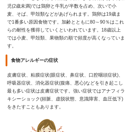
児(2歳未満)では鶏卵と牛乳が半数を占め、次いで小
麦、そば、甲殻類などがあげられます。鶏卵は19歳ま
で1番多い原因食物です。加齢とともに80～90％はこれ
らの耐性を獲得していくといわれています。18歳以上
では小麦、甲殻類、果物類の順で頻度が高くなっていま
す。
食物アレルギーの症状
皮膚症状、粘膜症状(眼症状、鼻症状、口腔咽頭症状)、
呼吸器症状、消化器症状(腹痛、悪心)などを引き起こし
最も多い症状は皮膚症状です。強い症状ではアナフィラ
キシーショック(頻脈、虚脱状態、意識障害、血圧低下)
をきたすこともあります。