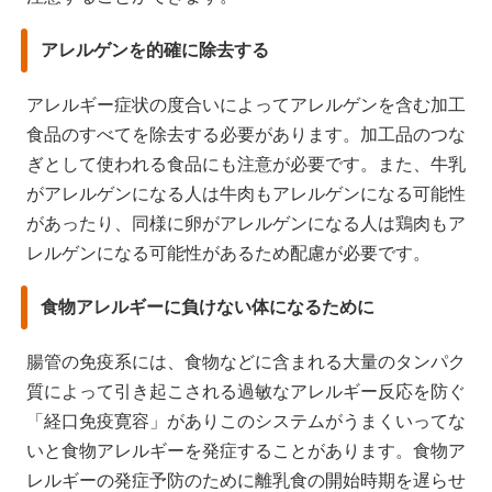
アレルゲンを的確に除去する
アレルギー症状の度合いによってアレルゲンを含む加工
食品のすべてを除去する必要があります。加工品のつな
ぎとして使われる食品にも注意が必要です。また、牛乳
がアレルゲンになる人は牛肉もアレルゲンになる可能性
があったり、同様に卵がアレルゲンになる人は鶏肉もア
レルゲンになる可能性があるため配慮が必要です。
食物アレルギーに負けない体になるために
腸管の免疫系には、食物などに含まれる大量のタンパク
質によって引き起こされる過敏なアレルギー反応を防ぐ
「経口免疫寛容」がありこのシステムがうまくいってな
いと食物アレルギーを発症することがあります。食物ア
レルギーの発症予防のために離乳食の開始時期を遅らせ