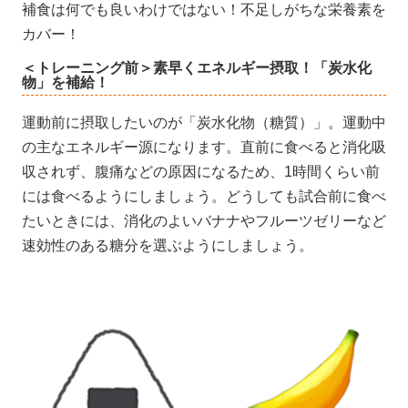
補食は何でも良いわけではない！不足しがちな栄養素を
カバー！
＜トレーニング前＞素早くエネルギー摂取！「炭水化
物」を補給！
運動前に摂取したいのが「炭水化物（糖質）」。運動中
の主なエネルギー源になります。直前に食べると消化吸
収されず、腹痛などの原因になるため、1時間くらい前
には食べるようにしましょう。どうしても試合前に食べ
たいときには、消化のよいバナナやフルーツゼリーなど
速効性のある糖分を選ぶようにしましょう。