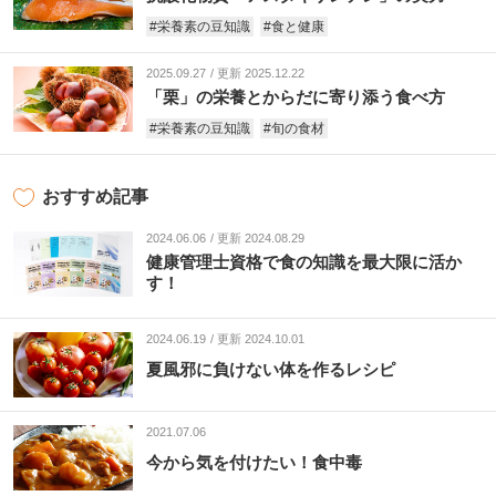
#栄養素の豆知識
#食と健康
2025.09.27
更新 2025.12.22
「栗」の栄養とからだに寄り添う食べ方
#栄養素の豆知識
#旬の食材
おすすめ記事
2024.06.06
更新 2024.08.29
健康管理士資格で食の知識を最大限に活か
す！
2024.06.19
更新 2024.10.01
夏風邪に負けない体を作るレシピ
2021.07.06
今から気を付けたい！食中毒