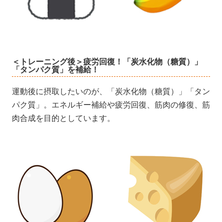
＜トレーニング後＞疲労回復！「炭水化物（糖質）」
「タンパク質」を補給！
運動後に摂取したいのが、「炭水化物（糖質）」「タン
パク質」。エネルギー補給や疲労回復、筋肉の修復、筋
肉合成を目的としています。