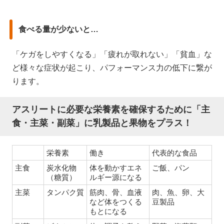
食べる量が少ないと…
「ケガをしやすくなる」「疲れが取れない」「貧血」な
ど様々な症状が起こり、パフォーマンス力の低下に繋が
ります。
アスリートに必要な栄養素を確保するために「主
食・主菜・副菜」に乳製品と果物をプラス！
栄養素
働き
代表的な食品
主食
炭水化物
体を動かすエネ
ご飯、パン
（糖質）
ルギー源になる
主菜
タンパク質
筋肉、骨、血液
肉、魚、卵、大
など体をつくる
豆製品
もとになる