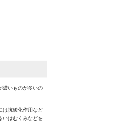
が濃いものが多いの
には抗酸化作用など
るいはむくみなどを