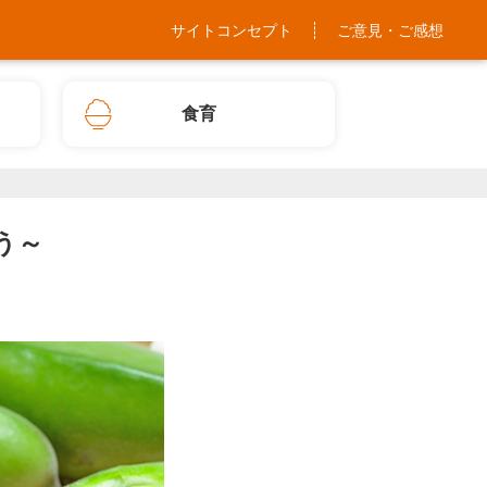
サイトコンセプト
ご意見・ご感想
食育
う～