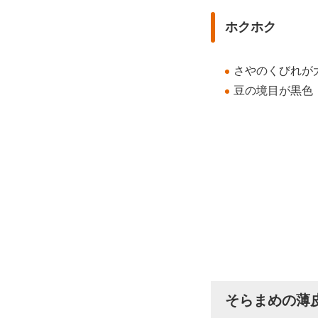
ホクホク
さやのくびれが
豆の境目が黒色
そらまめの薄