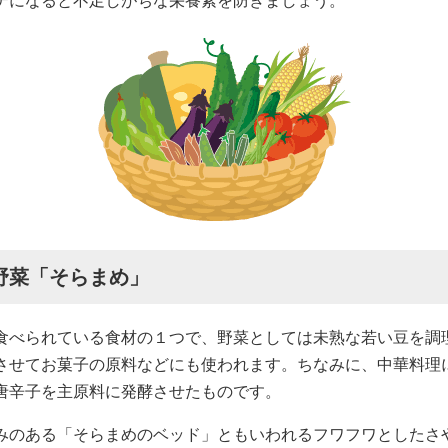
テになると不足しがちな栄養素を防ぎましょう。
野菜「そらまめ」
食べられている食材の１つで、野菜としては未熟な若い豆を調
させてお菓子の原料などにも使われます。ちなみに、中華料理
唐辛子を主原料に発酵させたものです。
みのある「そらまめのベッド」ともいわれるフワフワとしたさ