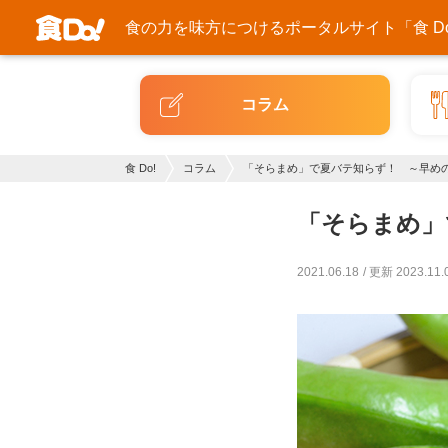
食の力を味方につける
ポータルサイト「食 Do
コラム
食 Do!
コラム
「そらまめ」で夏バテ知らず！ ～早め
「そらまめ」
2021.06.18
更新 2023.11.