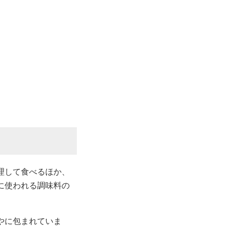
理して食べるほか、
に使われる調味料の
やに包まれていま