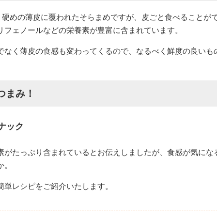
す。硬めの薄皮に覆われたそらまめですが、皮ごと食べることが
リフェノールなどの栄養素が豊富に含まれています。
でなく薄皮の食感も変わってくるので、なるべく鮮度の良いも
つまみ！
ナック
素がたっぷり含まれているとお伝えしましたが、食感が気にな
か。
簡単レシピをご紹介いたします。