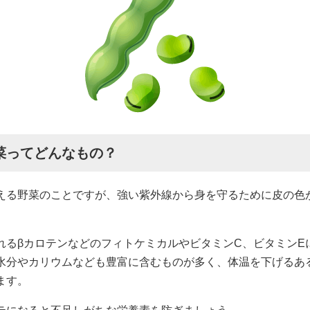
菜ってどんなもの？
える野菜のことですが、強い紫外線から身を守るために皮の色
れるβカロテンなどのフィトケミカルやビタミンC、ビタミンE
水分やカリウムなども豊富に含むものが多く、体温を下げるあ
ます。