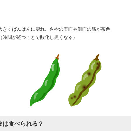
大きくぱんぱんに膨れ、さやの表面や側面の筋が茶色
（時間が経つことで酸化し黒くなる）
皮は食べられる？