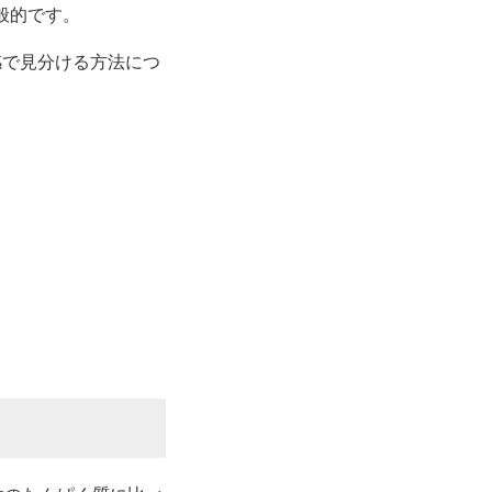
般的です。
感で見分ける方法につ