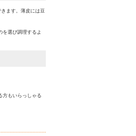
できます。薄皮には豆
のを選び調理するよ
る方もいらっしゃる