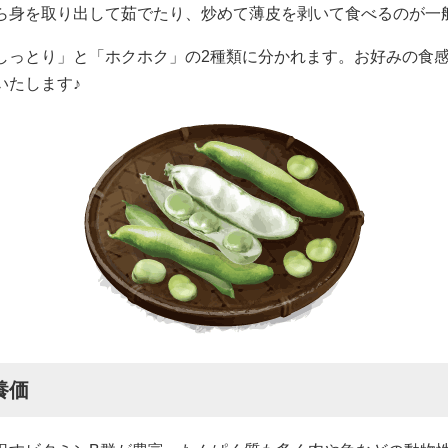
ら身を取り出して茹でたり、炒めて薄皮を剥いて食べるのが一
しっとり」と「ホクホク」の2種類に分かれます。お好みの食
いたします♪
養価