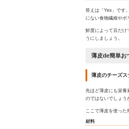
答えは「Yes」で
にない食物繊維やポ
鮮度によって豆だけ
うにしましょう。
薄皮de簡単お
薄皮のチーズス
先ほど薄皮にも栄養
のではないでしょう
ここで薄皮を使った
材料