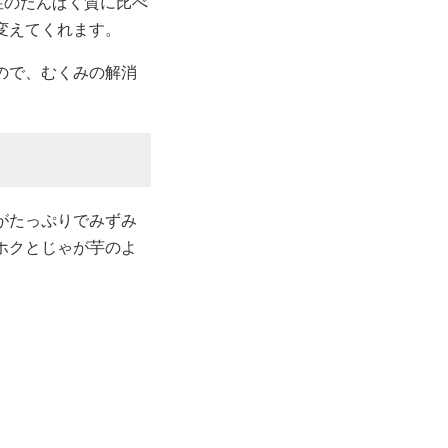
性のたんぱく質に比べ
変えてくれます。
ので、むくみの解消
がたっぷりでみずみ
ホクとじゃが芋のよ