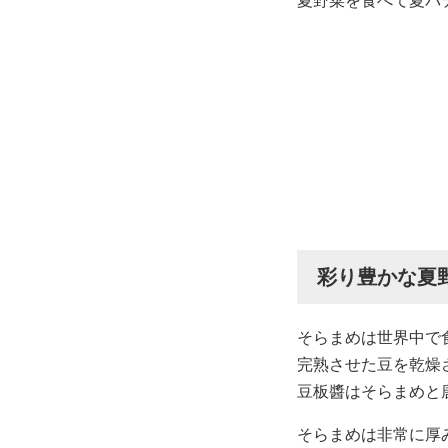
夏野菜を食べて夏バ
彩り豊かな夏
そらまめは世界中で
完熟させた豆を乾燥
豆板醬はそらまめと
そらまめは非常に厚