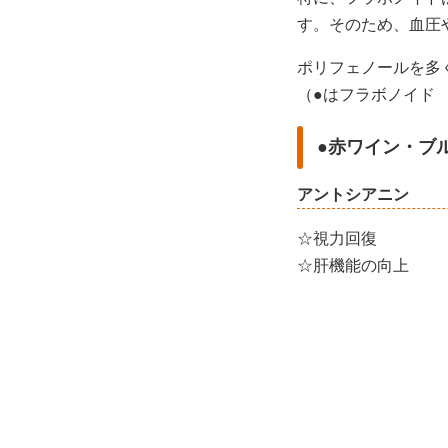
す。そのため、血圧
ポリフェノールを多
（●はフラボノイド
●赤ワイン・ブ
アントシアニン
☆視力回復
☆肝機能の向上