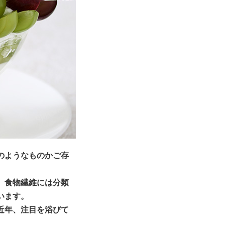
のようなものかご存
、食物繊維には分類
います。
近年、注目を浴びて