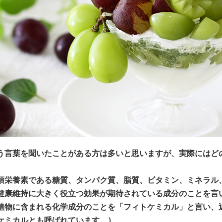
う言葉を聞いたことがある方は多いと思いますが、実際にはど
須栄養素である糖質、タンパク質、脂質、ビタミン、ミネラル
健康維持に大きく役立つ効果が期待されている成分のことを言
植物に含まれる化学成分のことを「フィトケミカル」と言い、
ケミカルとも呼ばれています。）