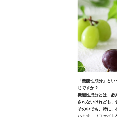
「機能性成分」とい
じですか？
機能性成分とは、必
されないけれども、
その中でも、特に、
います。（ファイト