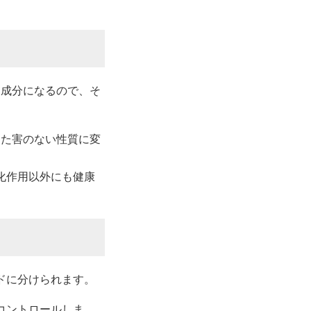
る成分になるので、そ
した害のない性質に変
化作用以外にも健康
ドに分けられます。
コントロールしま