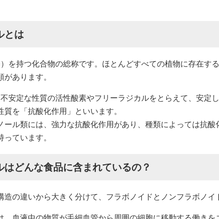
ルとは
基）を持つ化合物の総称です。ほとんどすべての植物に存在す
類があります。
、不安定な性質の活性酸素やフリーラジカルをとらえて、安定
性質を「抗酸化作用」といいます。
ノール類には、強力な抗酸化作用があり、種類によっては抗酸
持っています。
ルはどんな食品に含まれているの？
構造の違いから大きく分けて、フラボノイドとノンフラボノイ
は、血液中の物質が毛細血管から周囲の細胞に移動する働きを