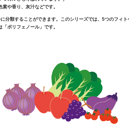
色素や香り、灰汁などです。
つに分類することができます。このシリーズでは、5つのフィト
は「ポリフェノール」です。