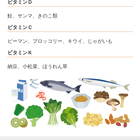
ビタミンＤ
鮭、サンマ、きのこ類
ビタミンＣ
ピーマン、ブロッコリー、キウイ、じゃがいも
ビタミンＫ
納豆、小松菜、ほうれん草