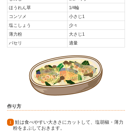
ほうれん草
1/4輪
コンソメ
小さじ1
塩こしょう
少々
薄力粉
大さじ1
パセリ
適量
作り方
鮭は食べやすい大きさにカットして、塩胡椒・薄力
粉をまぶしておきます。