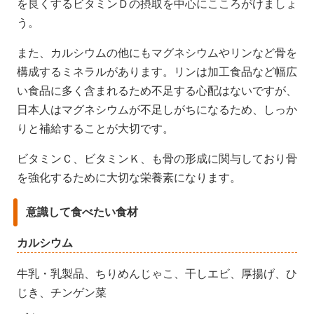
を良くするビタミンＤの摂取を中心にこころがけましょ
う。
また、カルシウムの他にもマグネシウムやリンなど骨を
構成するミネラルがあります。リンは加工食品など幅広
い食品に多く含まれるため不足する心配はないですが、
日本人はマグネシウムが不足しがちになるため、しっか
りと補給することが大切です。
ビタミンＣ、ビタミンＫ、も骨の形成に関与しており骨
を強化するために大切な栄養素になります。
意識して食べたい食材
カルシウム
牛乳・乳製品、ちりめんじゃこ、干しエビ、厚揚げ、ひ
じき、チンゲン菜