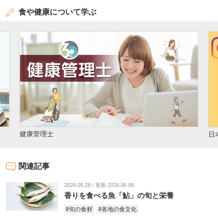
食や健康について学ぶ
日本成人病予防協会 公式Instagram
関連記事
2026.05.28
更新 2026.06.08
香りを食べる魚「鮎」の旬と栄養
#旬の食材
#各地の食文化