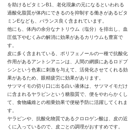
を助けるビタミンB1、老化現象の元になるといわれる
過酸化脂質が体内にできるのを抑制する働きがあるビタ
ミンEなども、バランス良く含まれています。
他にも、体内の余分なナトリウム（塩分）を排出し、血
圧低下やむくみの解消に効果があるカリウムも豊富で
す。
皮に多く含まれている、ポリフェノールの一種で抗酸化
作用があるアントシアニンは、人間の網膜にあるロドプ
シンという色素に刺激を与えて、活発化させてくれる効
果があるため、眼精疲労に効果があります。
サツマイモの切り口に出る白い液体は、サツマイモだけ
に含まれるヤラピンという糖脂質で、便をやわらかくし
て、食物繊維との相乗効果で便秘予防に活躍してくれま
す。
ヤラピンや、抗酸化物質であるクロロゲン酸は、皮の近
くに入っているので、皮ごとの調理がおすすめです。