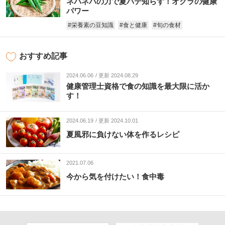
ネバネバの力で夏バテ知らず！オクラの健康
パワー
#栄養素の豆知識
#食と健康
#旬の食材
おすすめ記事
2024.06.06
更新 2024.08.29
健康管理士資格で食の知識を最大限に活か
す！
2024.06.19
更新 2024.10.01
夏風邪に負けない体を作るレシピ
2021.07.06
今から気を付けたい！食中毒