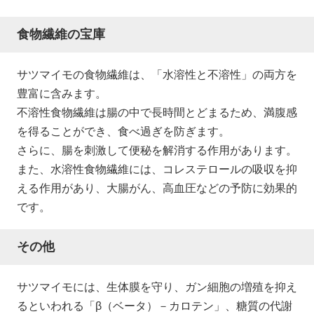
食物繊維の宝庫
サツマイモの食物繊維は、「水溶性と不溶性」の両方を
豊富に含みます。
不溶性食物繊維は腸の中で長時間とどまるため、満腹感
を得ることができ、食べ過ぎを防ぎます。
さらに、腸を刺激して便秘を解消する作用があります。
また、水溶性食物繊維には、コレステロールの吸収を抑
える作用があり、大腸がん、高血圧などの予防に効果的
です。
その他
サツマイモには、生体膜を守り、ガン細胞の増殖を抑え
るといわれる「β（ベータ）－カロテン」、糖質の代謝