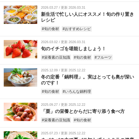
2026.03.27
更新 2026.03.31
新生活で忙しい人にオススメ！旬の作り置き
レシピ
#旬の食材
#おすすめレシピ
2026.03.02
更新 2026.03.31
旬のイチゴを堪能しましょう！
#栄養素の豆知識
#旬の食材
#フルーツ
2025.12.09
更新 2025.12.22
冬の定番「鍋料理」。実はとっても奥が深い
のです！
#旬の食材
#いろんな鍋料理
2025.09.27
更新 2025.12.22
「栗」の栄養とからだに寄り添う食べ方
#栄養素の豆知識
#旬の食材
2025.07.23
更新 2025.12.22